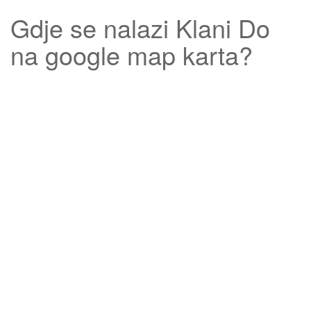
Gdje se nalazi
Klani Do
na google map karta?