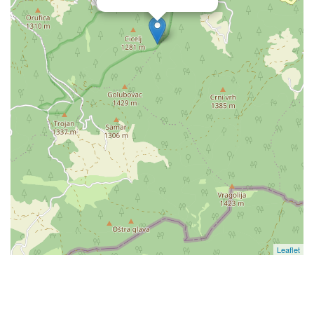
Leaflet