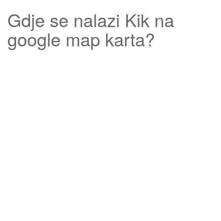
Gdje se nalazi
Kik
na
google map karta?