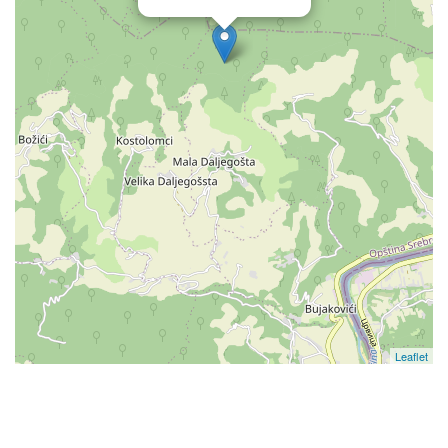
Leaflet