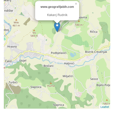
×
www.geografijabih.com
Kakanj Rudnik
Leaflet