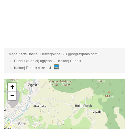
Mapa Karta Bosne i Hercegovine BiH (geografijabih.com)
Rudnik (rudnici) ugljena
Kakanj Rudnik
Kakanj Rudnik slike 1-4
+
−