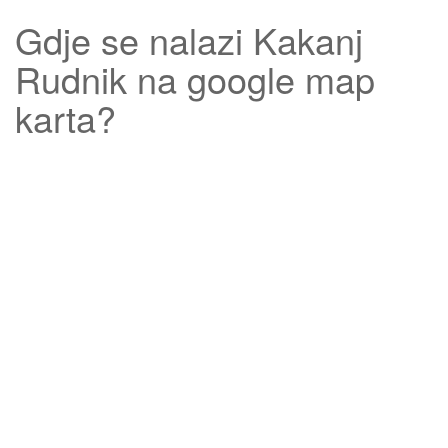
Gdje se nalazi
Kakanj
Rudnik
na google map
karta?