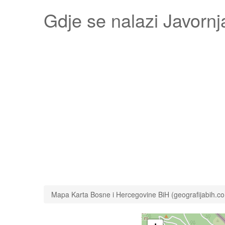
Gdje se nalazi
Javornj
Mapa Karta Bosne i Hercegovine BiH (geografijabih.c