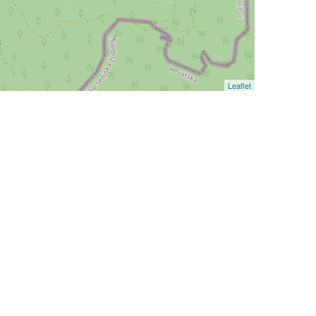
Leaflet