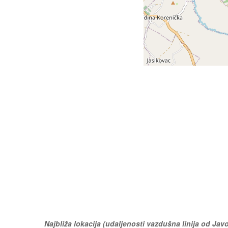
Najbliža lokacija (udaljenosti vazdušna linija od Jav