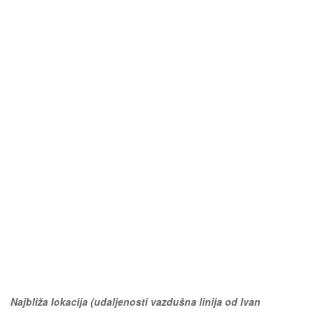
Najbliža lokacija (udaljenosti vazdušna linija od Ivan