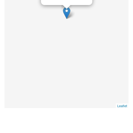
Leaflet