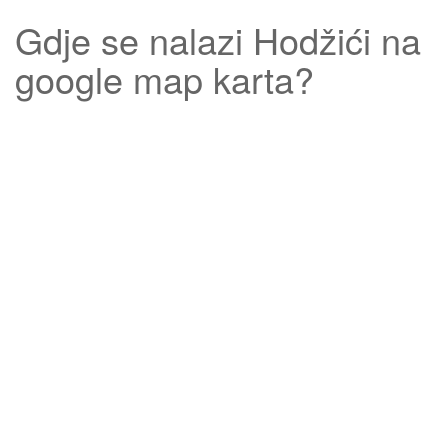
Gdje se nalazi
Hodžići
na
google map karta?