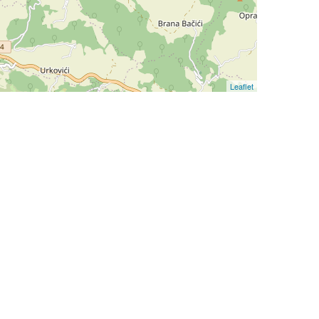
Leaflet