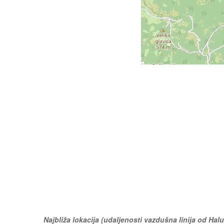
Najbliža lokacija (udaljenosti vazdušna linija od Hal