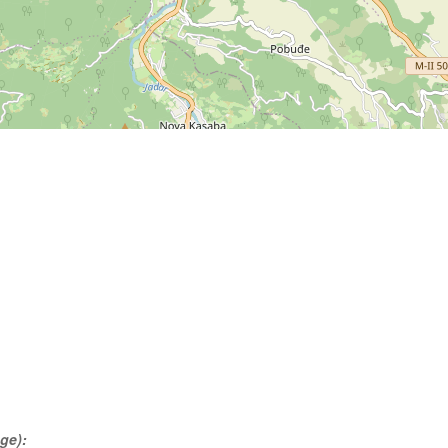
uge):