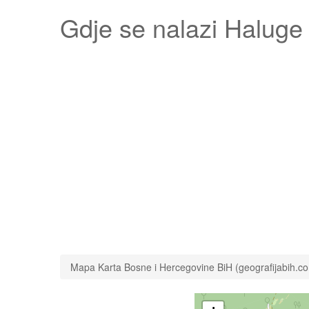
Gdje se nalazi
Haluge
Mapa Karta Bosne i Hercegovine BiH (geografijabih.c