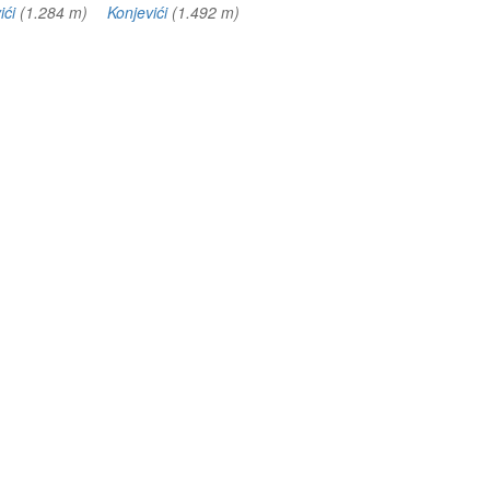
ići
(1.284 m)
Konjevići
(1.492 m)