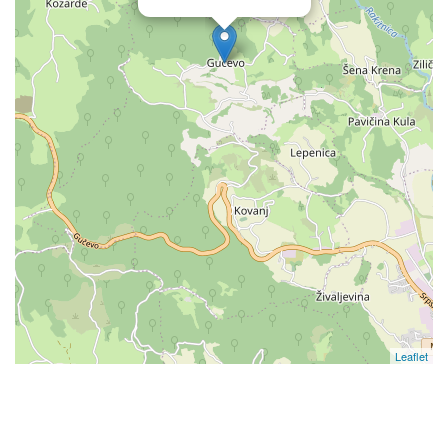
Leaflet