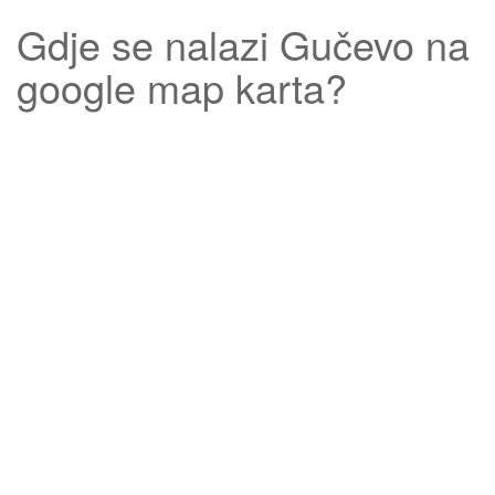
Gdje se nalazi
Gučevo
na
google map karta?