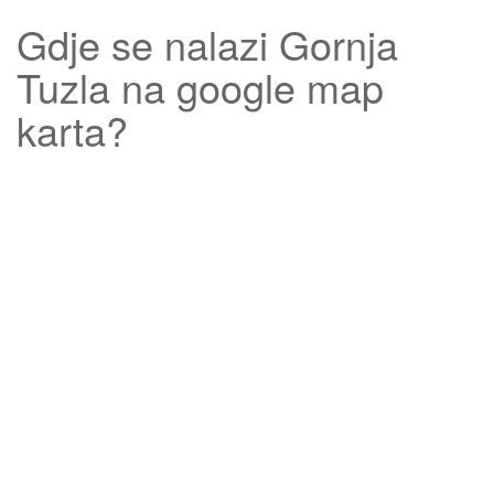
Gdje se nalazi
Gornja
Tuzla
na google map
karta?