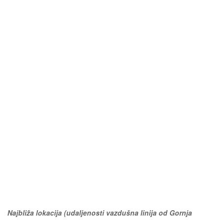
Najbliža lokacija (udaljenosti vazdušna linija od Gornja