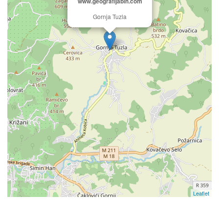
www.geografijabih.com
Gornja Tuzla
Leaflet