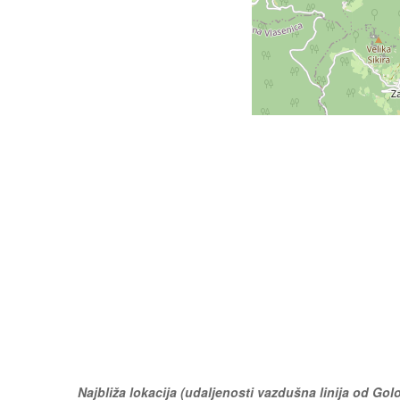
Najbliža lokacija (udaljenosti vazdušna linija od Gol