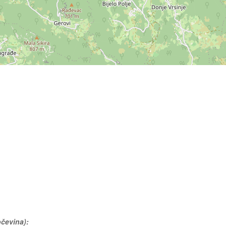
očevina):