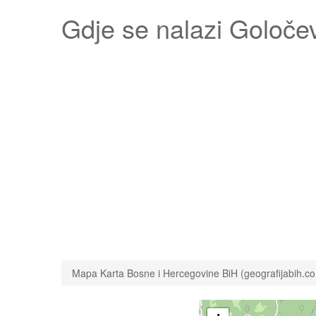
Gdje se nalazi
Goloče
Mapa Karta Bosne i Hercegovine BiH (geografijabih.c