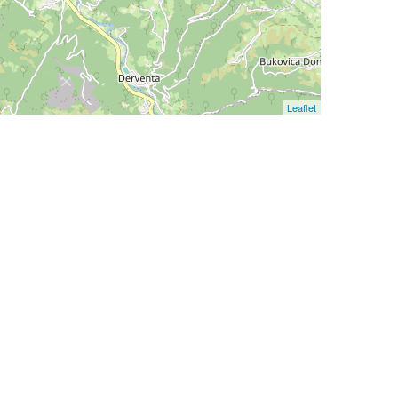
Leaflet