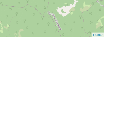
Leaflet