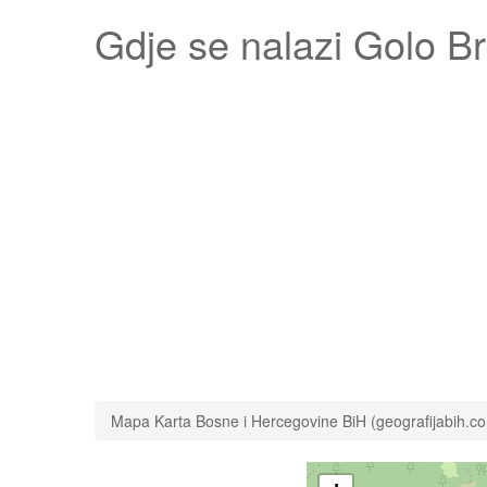
Gdje se nalazi
Golo B
Mapa Karta Bosne i Hercegovine BiH (geografijabih.c