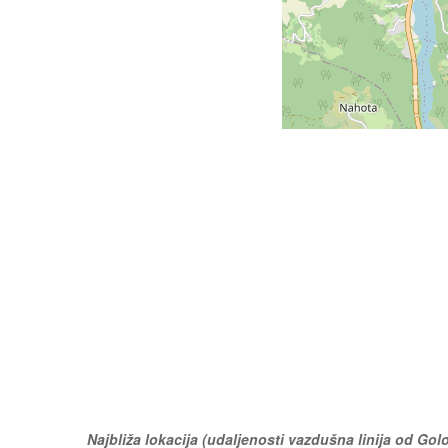
Najbliža lokacija (udaljenosti vazdušna linija od Gol