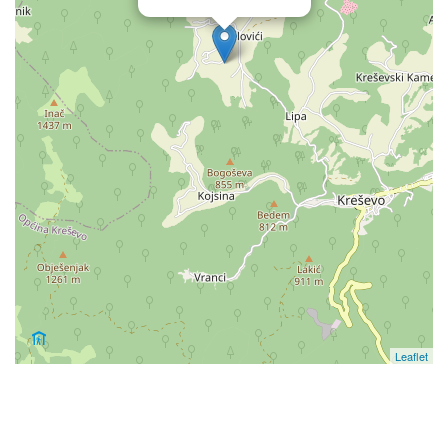
Leaflet