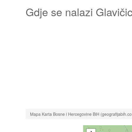
Gdje se nalazi
Glaviči
Mapa Karta Bosne i Hercegovine BiH (geografijabih.c