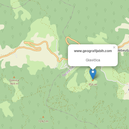
×
www.geografijabih.com
Glavičica