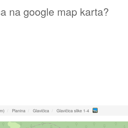
ca
na google map karta?
om)
Planina
Glavičica
Glavičica slike 1-4