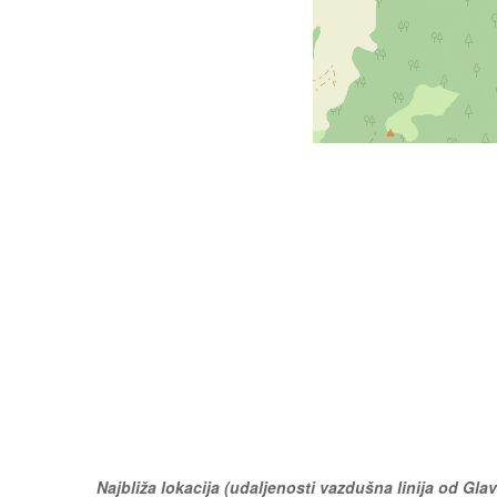
Najbliža lokacija (udaljenosti vazdušna linija od Glav