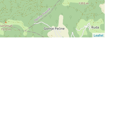
Leaflet