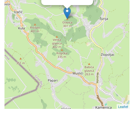
Leaflet