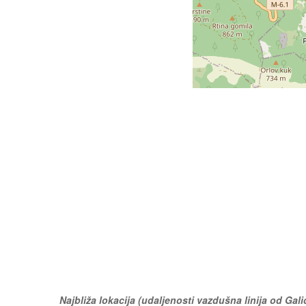
Najbliža lokacija (udaljenosti vazdušna linija od Gali