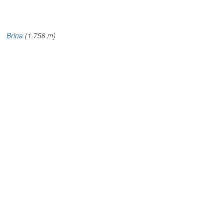
m)
Brina
(1.756 m)