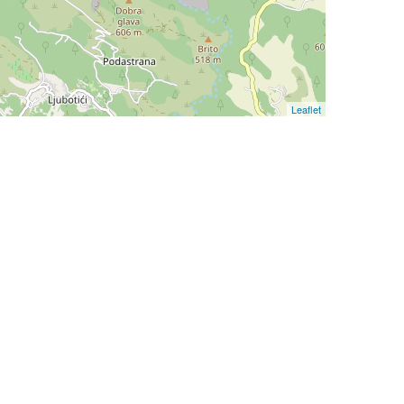
Leaflet