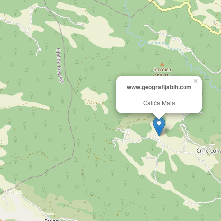
×
www.geografijabih.com
Galića Mala