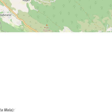
ća Mala):