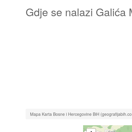
Gdje se nalazi
Galića 
Mapa Karta Bosne i Hercegovine BiH (geografijabih.c