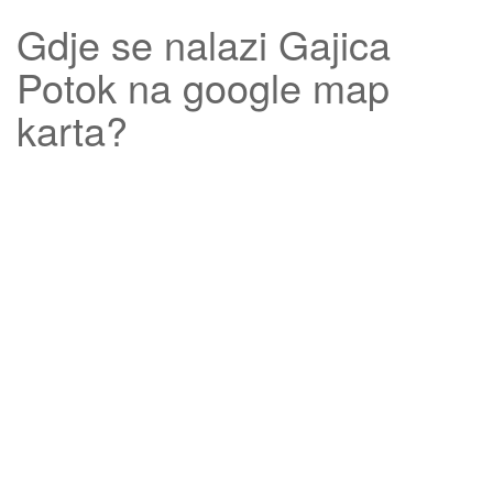
Gdje se nalazi
Gajica
Potok
na google map
karta?