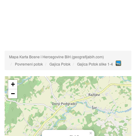
Mapa Karta Bosne i Hercegovine BiH (geografijabih.com)
Povremeni potok
Gajica Potok
Gajica Potok slike 1-4
+
−
×