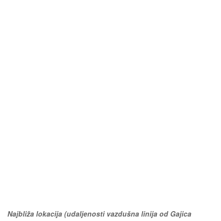
Najbliža lokacija (udaljenosti vazdušna linija od Gajica