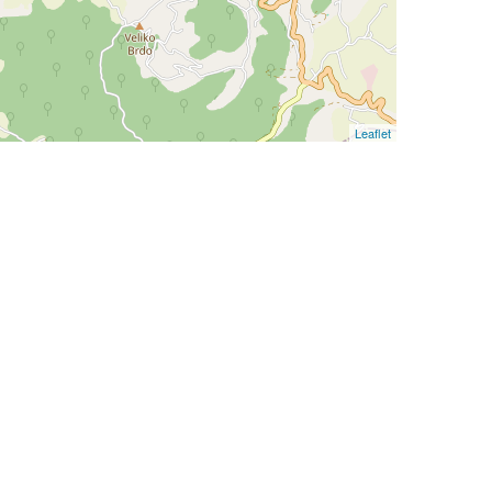
Leaflet