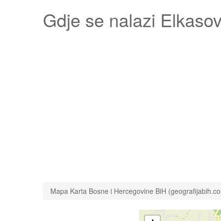
Gdje se nalazi
Elkasov
Mapa Karta Bosne i Hercegovine BiH (geografijabih.c