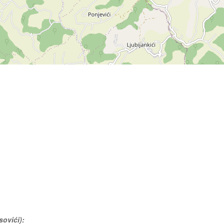
sovići):