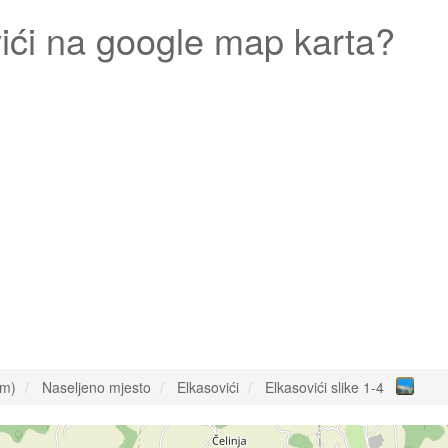
ići
na google map karta?
om)
Naseljeno mjesto
Elkasovići
Elkasovići slike 1-4