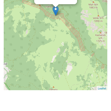
Leaflet