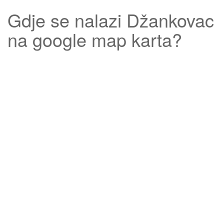
Gdje se nalazi
Džankovac
na google map karta?