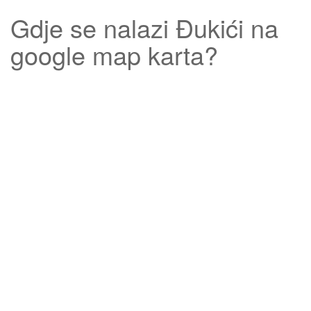
Gdje se nalazi
Đukići
na
google map karta?