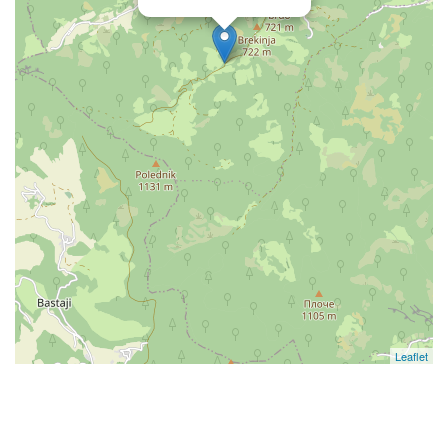
Leaflet