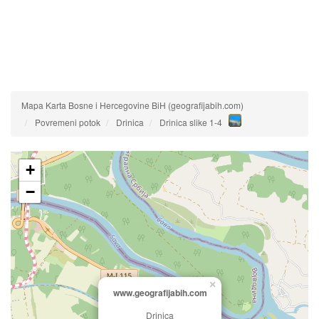
Mapa Karta Bosne i Hercegovine BiH (geografijabih.com)
Povremeni potok
Drinica
Drinica slike 1-4
+
−
×
www.geografijabih.com
Drinica