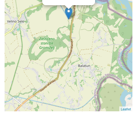
Leaflet