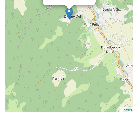
Leaflet