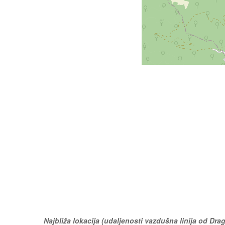
Najbliža lokacija (udaljenosti vazdušna linija od Dra