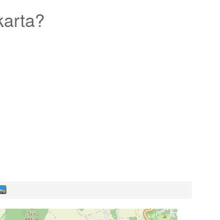
karta?