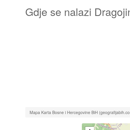
Gdje se nalazi
Dragoji
Mapa Karta Bosne i Hercegovine BiH (geografijabih.c