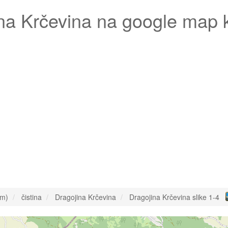
na Krčevina
na google map 
om)
čistina
Dragojina Krčevina
Dragojina Krčevina slike 1-4