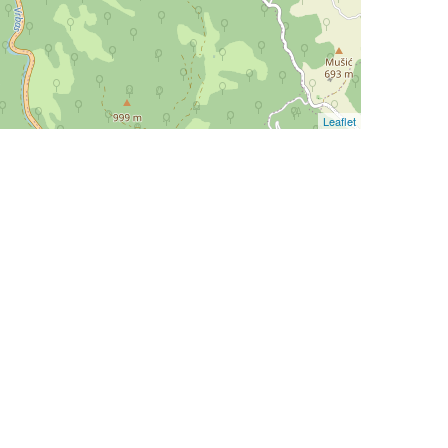
Leaflet