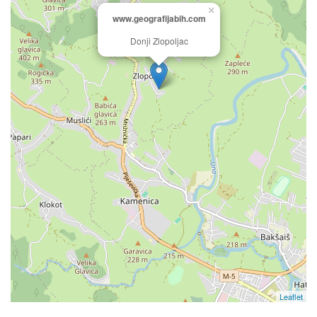
×
www.geografijabih.com
Donji Zlopoljac
Leaflet