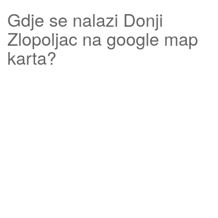
Gdje se nalazi
Donji
Zlopoljac
na google map
karta?