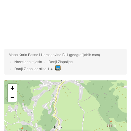
Mapa Karta Bosne i Hercegovine BiH (geografijabih.com)
Naseljeno mjesto
Donji Zlopoljac
Donji Zlopoljac slike 1-4
+
−