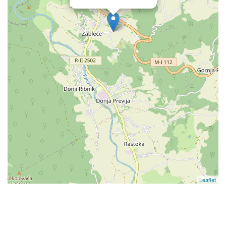
Leaflet