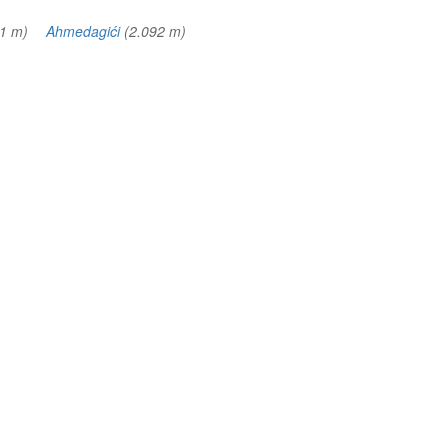
61 m)
Ahmedagići
(2.092 m)