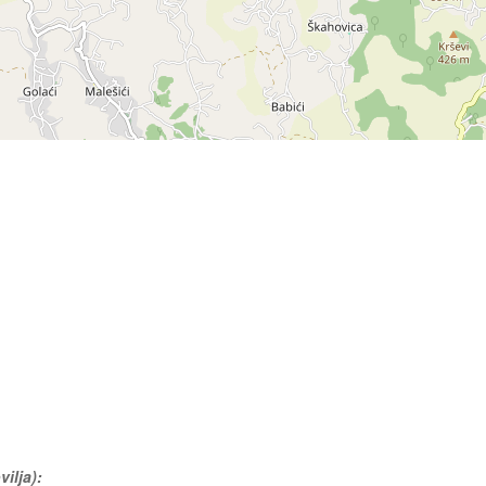
ilja):