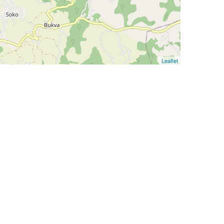
Leaflet