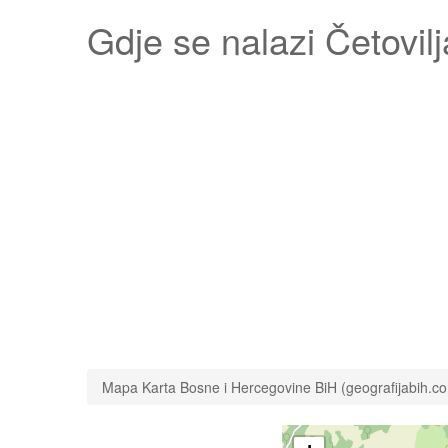
Gdje se nalazi
Četovilj
Mapa Karta Bosne i Hercegovine BiH (geografijabih.c