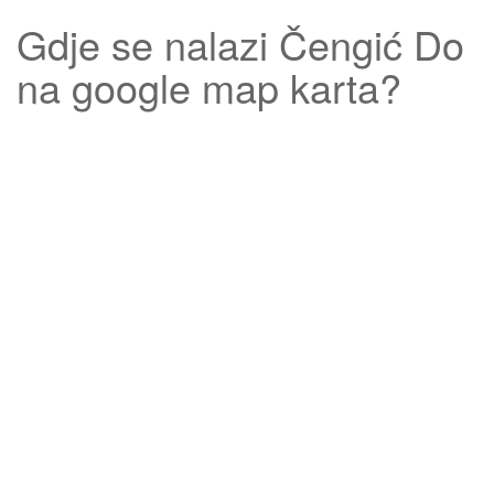
Gdje se nalazi
Čengić Do
na google map karta?