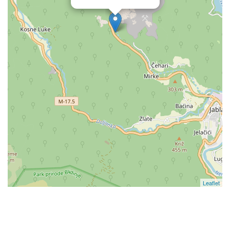
Leaflet