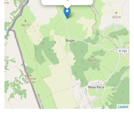
Leaflet