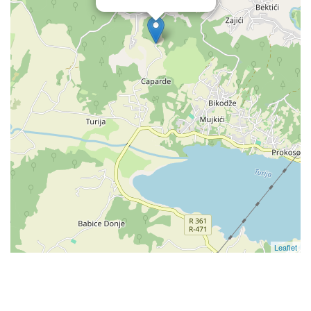
Leaflet