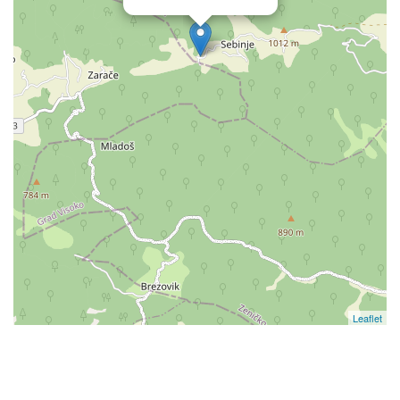
Leaflet