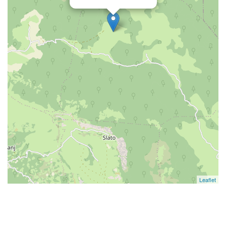
Leaflet