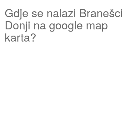
Gdje se nalazi
Branešci
Donji
na google map
karta?