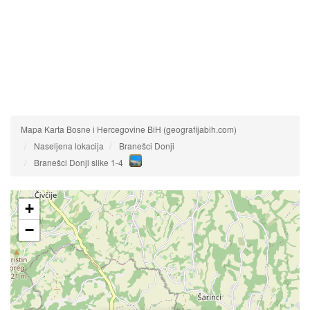
Mapa Karta Bosne i Hercegovine BiH (geografijabih.com)
Naseljena lokacija
Branešci Donji
Branešci Donji slike 1-4
+
−