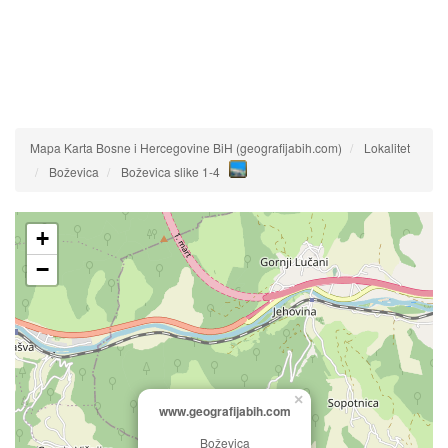
Mapa Karta Bosne i Hercegovine BiH (geografijabih.com)
Lokalitet
Boževica
Boževica slike 1-4
+
−
×
www.geografijabih.com
Boževica