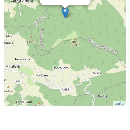
Leaflet