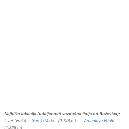
Najbliža lokacija (udaljenosti vazdušna linija od Boževica):
Izvor (vrelo):
Gornja Voda
(0.746 m)
Arnautovo Korito
(1.326 m)