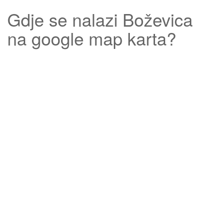
Gdje se nalazi
Boževica
na google map karta?