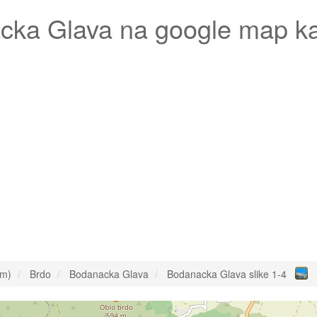
cka Glava
na google map ka
om)
Brdo
Bodanacka Glava
Bodanacka Glava slike 1-4