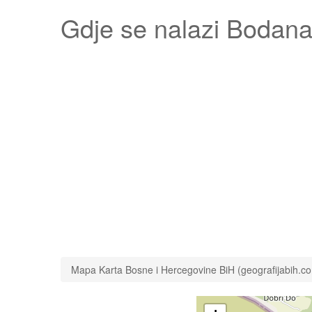
Gdje se nalazi
Bodana
Mapa Karta Bosne i Hercegovine BiH (geografijabih.c