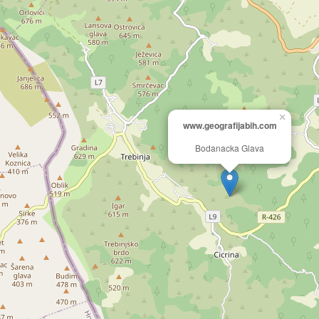
×
www.geografijabih.com
Bodanacka Glava