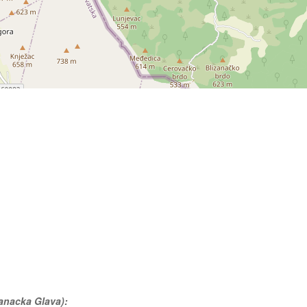
danacka Glava):