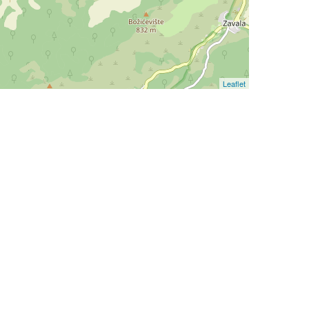
Leaflet