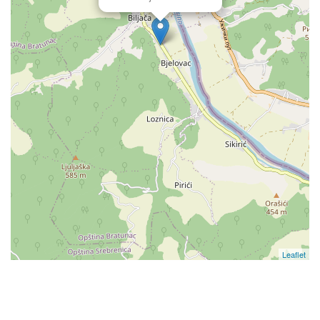
Leaflet