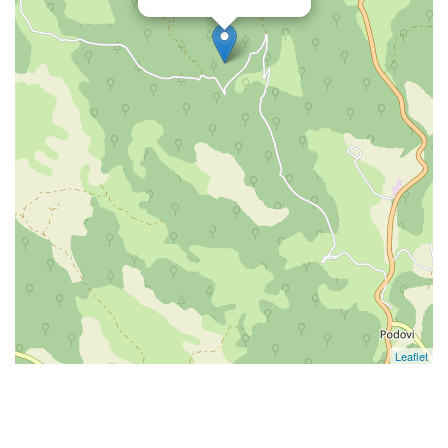
Leaflet