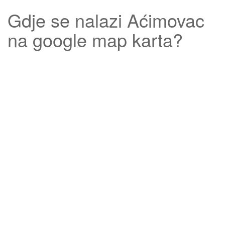
Gdje se nalazi
Aćimovac
na google map karta?