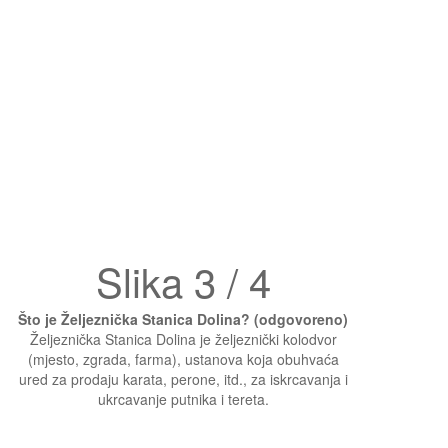
Slika 3 / 4
Što je Željeznička Stanica Dolina? (odgovoreno)
Željeznička Stanica Dolina je željeznički kolodvor
(mjesto, zgrada, farma), ustanova koja obuhvaća
ured za prodaju karata, perone, itd., za iskrcavanja i
ukrcavanje putnika i tereta.