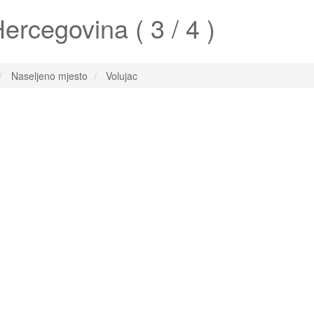
ercegovina ( 3 / 4 )
Naseljeno mjesto
Volujac