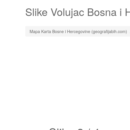
Slike
Volujac
Bosna i H
Mapa Karta Bosne i Hercegovine (geografijabih.com)