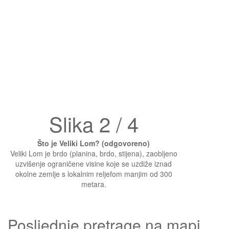
Slika 2 / 4
Što je Veliki Lom? (odgovoreno)
Veliki Lom je brdo (planina, brdo, stijena), zaobljeno
uzvišenje ograničene visine koje se uzdiže iznad
okolne zemlje s lokalnim reljefom manjim od 300
metara.
Posljednje pretrage na mapi