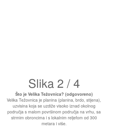
Slika 2 / 4
Što je Velika Težovnica? (odgovoreno)
Velika Težovnica je planina (planina, brdo, stijena),
uzvisina koja se uzdiže visoko iznad okolnog
područja s malom površinom područja na vrhu, sa
strmim obroncima i s lokalnim reljefom od 300
metara i više.