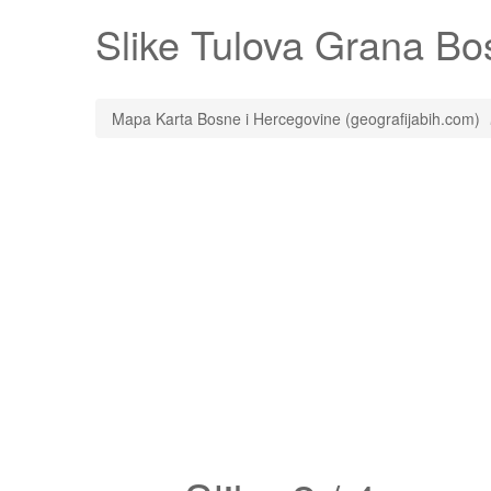
Slike
Tulova Grana
Bos
Mapa Karta Bosne i Hercegovine (geografijabih.com)