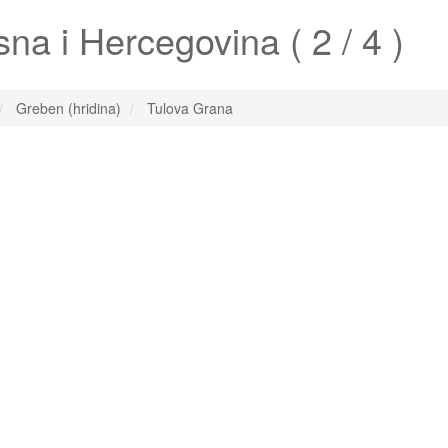
na i Hercegovina ( 2 / 4 )
Greben (hridina)
Tulova Grana