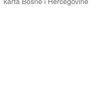
karta Bosne i Hercegovine