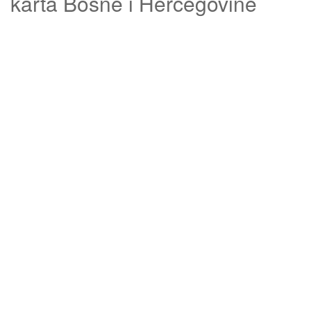
karta Bosne i Hercegovine