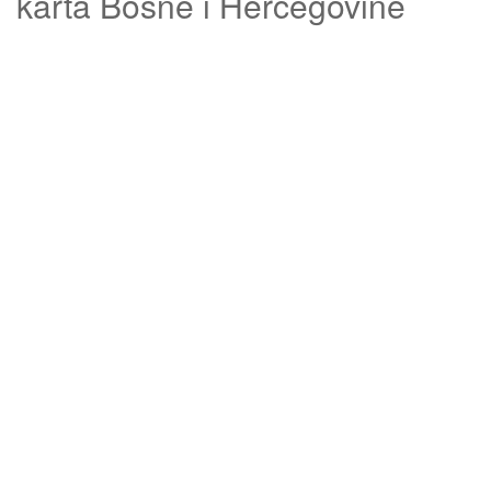
karta Bosne i Hercegovine