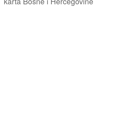
karta Bosne i Hercegovine