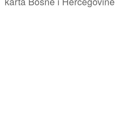
karta Bosne i Hercegovine