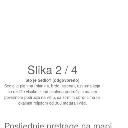
Slika 2 / 4
Što je Sedlo? (odgovoreno)
Sedlo je planina (planina, brdo, stijena), uzvisina koja
se uzdiže visoko iznad okolnog područja s malom
površinom područja na vrhu, sa strmim obroncima i s
lokalnim reljefom od 300 metara i više.
Posljednje pretrage na mapi