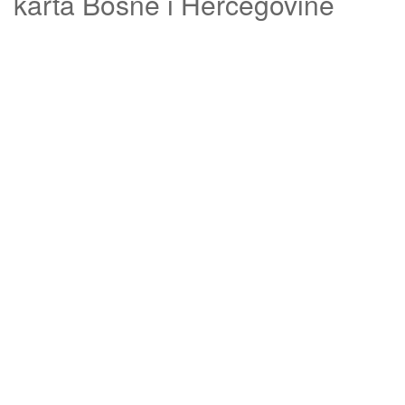
karta Bosne i Hercegovine