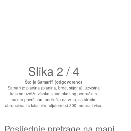
Slika 2 / 4
Što je Samari? (odgovoreno)
Samari je planina (planina, brdo, stijena), uzvisina
koja se uzdiže visoko iznad okolnog područja s
malom površinom područja na vrhu, sa strmim
obroncima i s lokalnim reljefom od 300 metara i više.
Posljednje pretrage na mapi