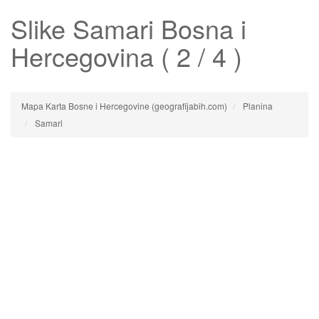
Slike
Samari
Bosna i
Hercegovina ( 2 / 4 )
Mapa Karta Bosne i Hercegovine (geografijabih.com)
Planina
Samari