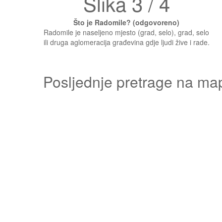
Slika 3 / 4
Što je Radomile? (odgovoreno)
Radomile je naseljeno mjesto (grad, selo), grad, selo
ili druga aglomeracija građevina gdje ljudi žive i rade.
Posljednje pretrage na ma