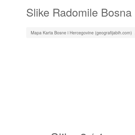
Slike
Radomile
Bosna i
Mapa Karta Bosne i Hercegovine (geografijabih.com)